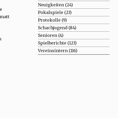
Neuigkeiten
(24)
e
Pokalspiele
(23)
 matt
Protokolle
(9)
Schachjugend
(84)
Senioren
(4)
n
Spielberichte
(123)
Vereinsintern
(116)