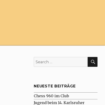
SE
Search
for:
NEUESTE BEITRÄGE
Chess 960 im Club
Jugend beim 14. Karlsruher