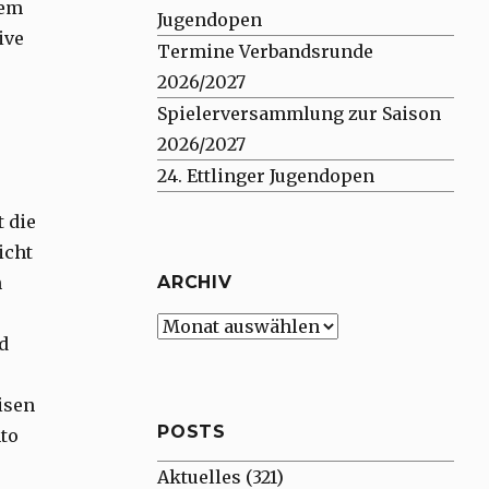
rem
Jugendopen
ive
Termine Verbandsrunde
2026/2027
Spielerversammlung zur Saison
2026/2027
24. Ettlinger Jugendopen
 die
icht
n
ARCHIV
Archiv
d
isen
POSTS
to
Aktuelles
(321)