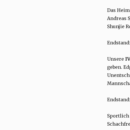
Das Heims
Andreas S
Shunjie R
Endstand
Unsere
IV
geben. Ed
Unentschi
Mannschaf
Endstand
Sportlich
Schachfre