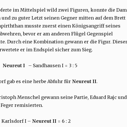
erte im Mittelspiel wild zwei Figuren, konnte die Dam
und zu guter Letzt seinen Gegner mitten auf dem Brett
apirththan musste zuerst einen Königsangriff seines
bwehren, bevor er am anderen Flügel Gegenspiel
te. Durch eine Kombination gewann er die Figur. Diese
erwertete er im Endspiel sicher zum Sieg.
:
Neureut I
– Sandhausen I = 3 : 5
orf gab es eine herbe Abfuhr für
Neureut II
.
ristoph Menschel gewann seine Partie, Eduard Rajc und
 Feger remisierten.
 Karlsdorf I –
Neureut II
= 6 : 2