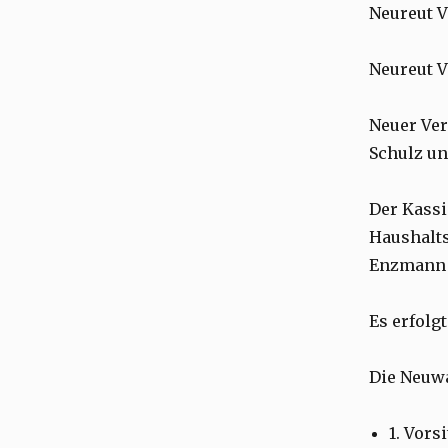
Neureut V
Neureut VI
Neuer Ver
Schulz un
Der Kassi
Haushalts
Enzmann 
Es erfolg
Die Neuw
1. Vor