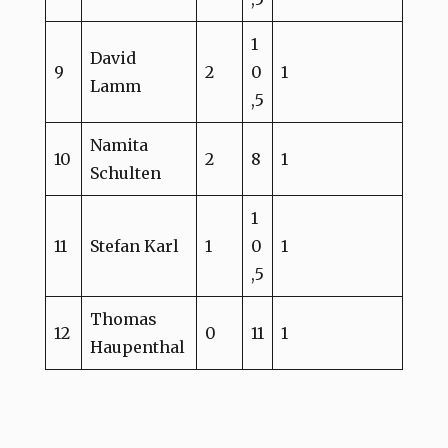
1
David
9
2
0
1
Lamm
,5
Namita
10
2
8
1
Schulten
1
11
Stefan Karl
1
0
1
,5
Thomas
12
0
11
1
Haupenthal