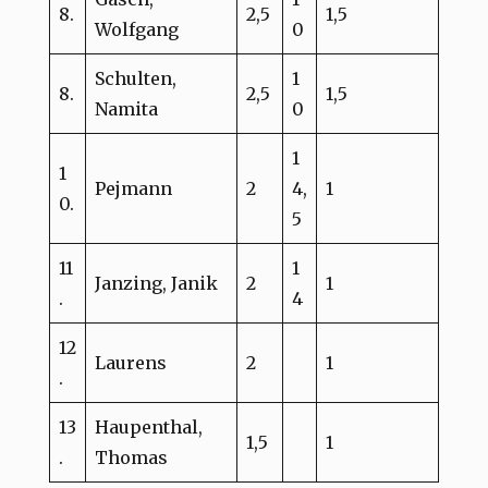
8.
2,5
1,5
Wolfgang
0
Schulten,
1
8.
2,5
1,5
Namita
0
1
1
Pejmann
2
4,
1
0.
5
11
1
Janzing, Janik
2
1
.
4
12
Laurens
2
1
.
13
Haupenthal,
1,5
1
.
Thomas