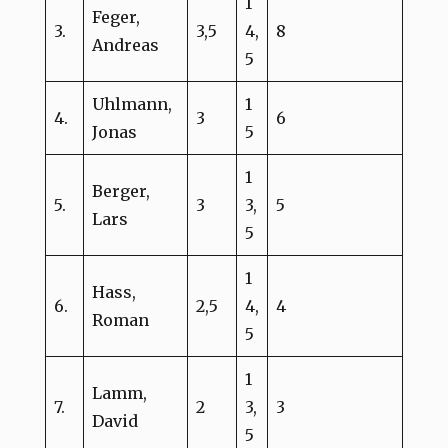
1
Feger,
3.
3,5
4,
8
Andreas
5
Uhlmann,
1
4.
3
6
Jonas
5
1
Berger,
5.
3
3,
5
Lars
5
1
Hass,
6.
2,5
4,
4
Roman
5
1
Lamm,
7.
2
3,
3
David
5