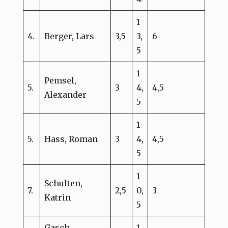
1
4.
Berger, Lars
3,5
3,
6
5
1
Pemsel,
5.
3
4,
4,5
Alexander
5
1
5.
Hass, Roman
3
4,
4,5
5
1
Schulten,
7.
2,5
0,
3
Katrin
5
Gasch,
1