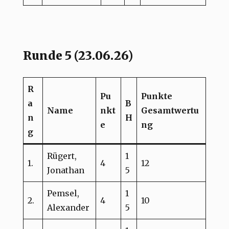
Runde 5 (23.06.26)
R
Pu
Punkte
a
B
Name
nkt
Gesamtwertu
n
H
e
ng
g
Rügert,
1
1.
4
12
Jonathan
5
Pemsel,
1
2.
4
10
Alexander
5