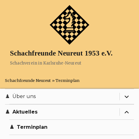
Schachfreunde Neureut 1953 e.V.
Schachverein in Karlsruhe-Neureut
Schachfreunde Neureut
»
Terminplan
expand
Über uns
expand
Anfahrt
Aktuelles
Chronik
Terminplan