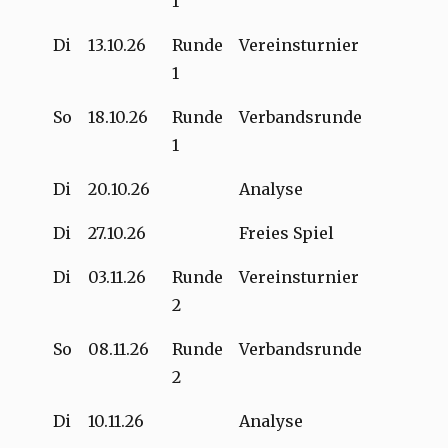
1
Di
13.10.26
Runde
Vereinsturnier
1
So
18.10.26
Runde
Verbandsrunde
1
Di
20.10.26
Analyse
Di
27.10.26
Freies Spiel
Di
03.11.26
Runde
Vereinsturnier
2
So
08.11.26
Runde
Verbandsrunde
2
Di
10.11.26
Analyse