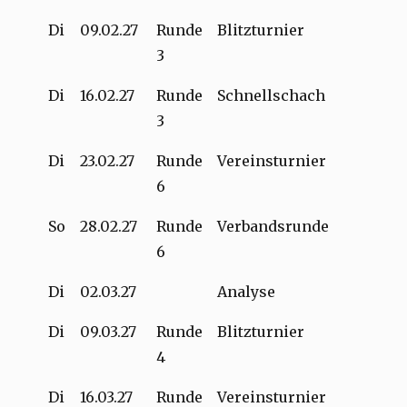
Di
09.02.27
Runde
Blitzturnier
3
Di
16.02.27
Runde
Schnellschach
3
Di
23.02.27
Runde
Vereinsturnier
6
So
28.02.27
Runde
Verbandsrunde
6
Di
02.03.27
Analyse
Di
09.03.27
Runde
Blitzturnier
4
Di
16.03.27
Runde
Vereinsturnier