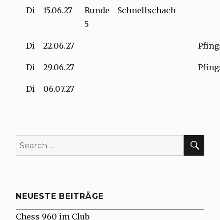
Di
15.06.27
Runde
Schnellschach
5
Di
22.06.27
Pfing
Di
29.06.27
Pfing
Di
06.07.27
SE
Search
for:
NEUESTE BEITRÄGE
Chess 960 im Club