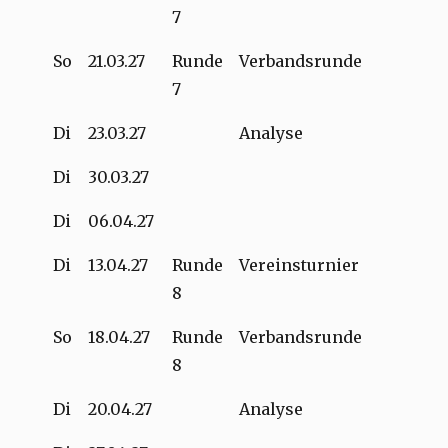
7
So
21.03.27
Runde
Verbandsrunde
7
Di
23.03.27
Analyse
Di
30.03.27
Di
06.04.27
Di
13.04.27
Runde
Vereinsturnier
8
So
18.04.27
Runde
Verbandsrunde
8
Di
20.04.27
Analyse