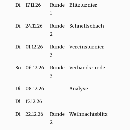
Di
17.11.26
Runde
Blitzturnier
1
Di
24.11.26
Runde
Schnellschach
2
Di
01.12.26
Runde
Vereinsturnier
3
So
06.12.26
Runde
Verbandsrunde
3
Di
08.12.26
Analyse
Di
15.12.26
Di
22.12.26
Runde
Weihnachtsblitz
2