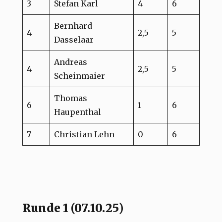
3
Stefan Karl
4
6
Bernhard
4
2,5
5
Dasselaar
Andreas
4
2,5
5
Scheinmaier
Thomas
6
1
6
Haupenthal
7
Christian Lehn
0
6
Runde 1 (07.10.25)