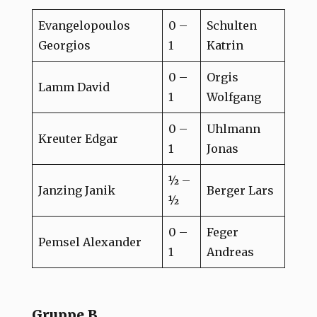
Evangelopoulos
0 –
Schulten
Georgios
1
Katrin
0 –
Orgis
Lamm David
1
Wolfgang
0 –
Uhlmann
Kreuter Edgar
1
Jonas
½ –
Janzing Janik
Berger Lars
½
0 –
Feger
Pemsel Alexander
1
Andreas
Gruppe B