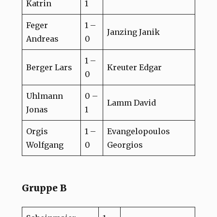
Katrin
1
Feger
1 –
Janzing Janik
Andreas
0
1 –
Berger Lars
Kreuter Edgar
0
Uhlmann
0 –
Lamm David
Jonas
1
Orgis
1 –
Evangelopoulos
Wolfgang
0
Georgios
Gruppe B