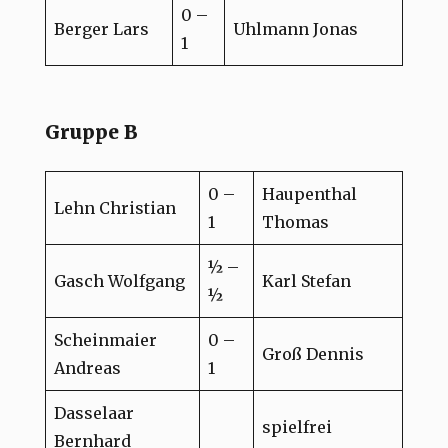
0 –
Berger Lars
Uhlmann Jonas
1
Gruppe B
0 –
Haupenthal
Lehn Christian
1
Thomas
½ –
Gasch Wolfgang
Karl Stefan
½
Scheinmaier
0 –
Groß Dennis
Andreas
1
Dasselaar
spielfrei
Bernhard