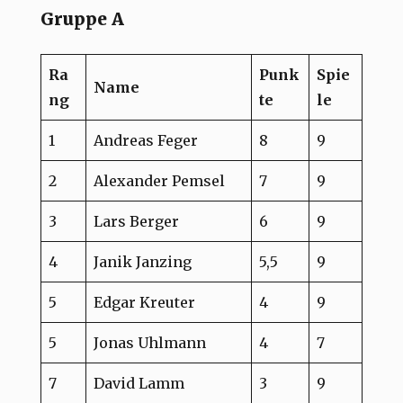
Gruppe A
Ra
Punk
Spie
Name
ng
te
le
1
Andreas Feger
8
9
2
Alexander Pemsel
7
9
3
Lars Berger
6
9
4
Janik Janzing
5,5
9
5
Edgar Kreuter
4
9
5
Jonas Uhlmann
4
7
7
David Lamm
3
9