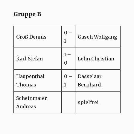
Gruppe B
0 –
Groß Dennis
Gasch Wolfgang
1
1 –
Karl Stefan
Lehn Christian
0
Haupenthal
0 –
Dasselaar
Thomas
1
Bernhard
Scheinmaier
spielfrei
Andreas