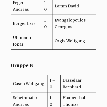
Feger
1 –
Lamm David
Andreas
0
1 –
Evangelopoulos
Berger Lars
0
Georgios
Uhlmann
–
Orgis Wolfgang
Jonas
Gruppe B
1 –
Dasselaar
Gasch Wolfgang
0
Bernhard
Scheinmaier
1 –
Haupenthal
Andreas
0
Thomas