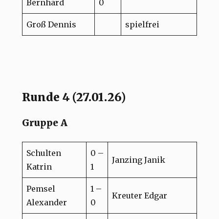
Bernhard
0
Groß Dennis
spielfrei
Runde 4 (27.01.26)
Gruppe A
Schulten
0 –
Janzing Janik
Katrin
1
Pemsel
1 –
Kreuter Edgar
Alexander
0