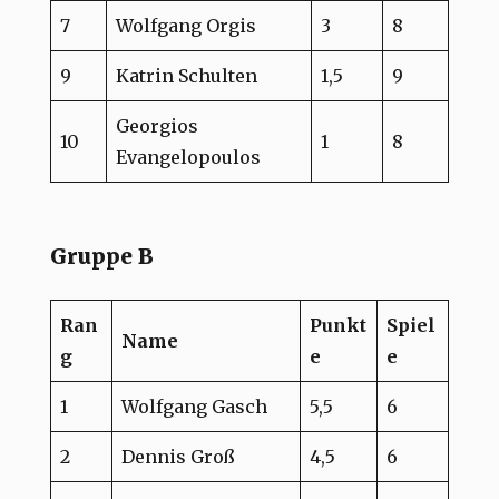
7
Wolfgang Orgis
3
8
9
Katrin Schulten
1,5
9
Georgios
10
1
8
Evangelopoulos
Gruppe B
Ran
Punkt
Spiel
Name
g
e
e
1
Wolfgang Gasch
5,5
6
2
Dennis Groß
4,5
6