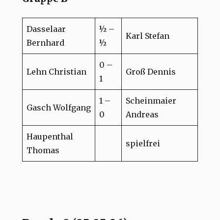
Dasselaar
½ –
Karl Stefan
Bernhard
½
0 –
Lehn Christian
Groß Dennis
1
1 –
Scheinmaier
Gasch Wolfgang
0
Andreas
Haupenthal
spielfrei
Thomas